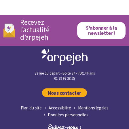
Recevez
S’abonner à la
l’actualité
newsletter !
d’arpejeh
23 rue du départ - Boite 37 - 75014 Paris
01 79 97 28 55
Nous contacter
Plan du site
Accessibilité
Mentions légales
Données personnelles
Suivez-nous :