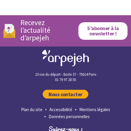
Recevez
S’abonner à la
l’actualité
newsletter !
d’arpejeh
23 rue du départ - Boite 37 - 75014 Paris
01 79 97 28 55
Nous contacter
Plan du site
Accessibilité
Mentions légales
Données personnelles
Suivez-nous :