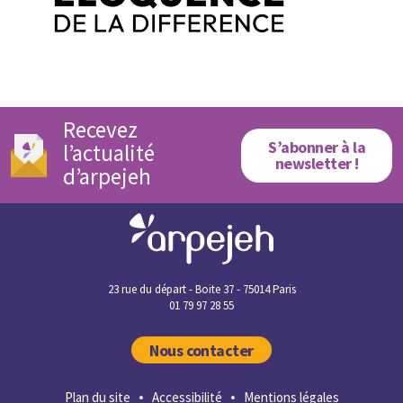
Recevez
S’abonner à la
l’actualité
newsletter !
d’arpejeh
23 rue du départ - Boite 37 - 75014 Paris
01 79 97 28 55
Nous contacter
Plan du site
Accessibilité
Mentions légales