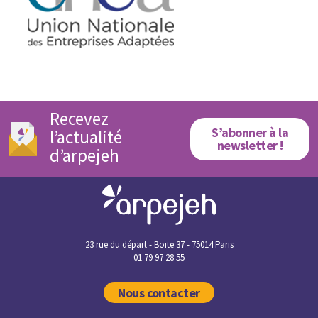
Recevez
S’abonner à la
l’actualité
newsletter !
d’arpejeh
23 rue du départ - Boite 37 - 75014 Paris
01 79 97 28 55
Nous contacter