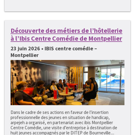
Découverte des métiers de l’hôtellerie
à l’Ibis Centre Comédie de Montpellier
23 juin 2026 • IBIS centre comédie –
Montpellier
Dans le cadre de ses actions en faveur de l’insertion
professionnelle des jeunes en situation de handicap,
arpejeh a organisé, en partenariat avec ibis Montpellier
Centre Comédie, une visite d’entreprise à destination de
huit jeunes accompagnés par le DITEP de Bourneville....