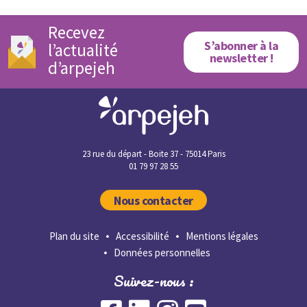
Recevez
S’abonner à la
l’actualité
newsletter !
d’arpejeh
23 rue du départ - Boite 37 - 75014 Paris
01 79 97 28 55
Nous contacter
Plan du site
Accessibilité
Mentions légales
Données personnelles
Suivez-nous :