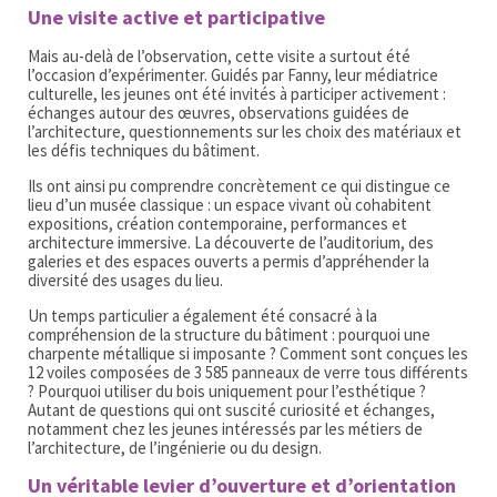
Une visite active et participative
Mais au-delà de l’observation, cette visite a surtout été
l’occasion d’expérimenter. Guidés par Fanny, leur médiatrice
culturelle, les jeunes ont été invités à participer activement :
échanges autour des œuvres, observations guidées de
l’architecture, questionnements sur les choix des matériaux et
les défis techniques du bâtiment.
Ils ont ainsi pu comprendre concrètement ce qui distingue ce
lieu d’un musée classique : un espace vivant où cohabitent
expositions, création contemporaine, performances et
architecture immersive. La découverte de l’auditorium, des
galeries et des espaces ouverts a permis d’appréhender la
diversité des usages du lieu.
Un temps particulier a également été consacré à la
compréhension de la structure du bâtiment : pourquoi une
charpente métallique si imposante ? Comment sont conçues les
12 voiles composées de 3 585 panneaux de verre tous différents
? Pourquoi utiliser du bois uniquement pour l’esthétique ?
Autant de questions qui ont suscité curiosité et échanges,
notamment chez les jeunes intéressés par les métiers de
l’architecture, de l’ingénierie ou du design.
Un véritable levier d’ouverture et d’orientation