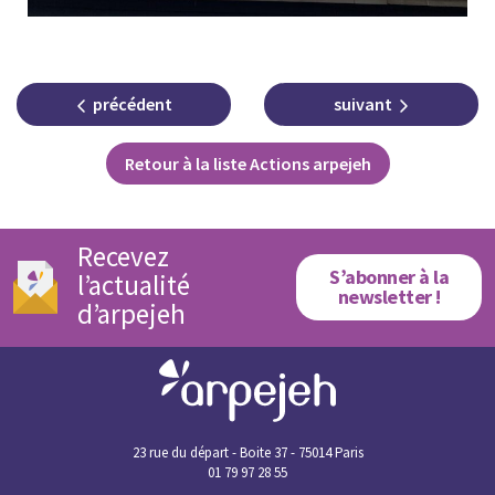
précédent
suivant
Retour à la liste Actions arpejeh
Recevez
S’abonner à la
l’actualité
newsletter !
d’arpejeh
23 rue du départ - Boite 37 - 75014 Paris
01 79 97 28 55