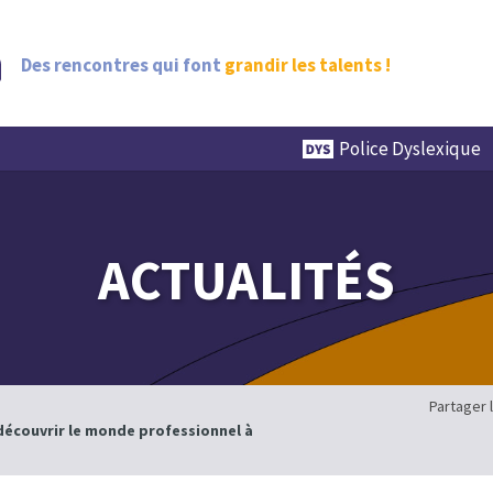
Des rencontres qui font
grandir les talents !
Police Dyslexique
ACTUALITÉS
Partager 
découvrir le monde professionnel à