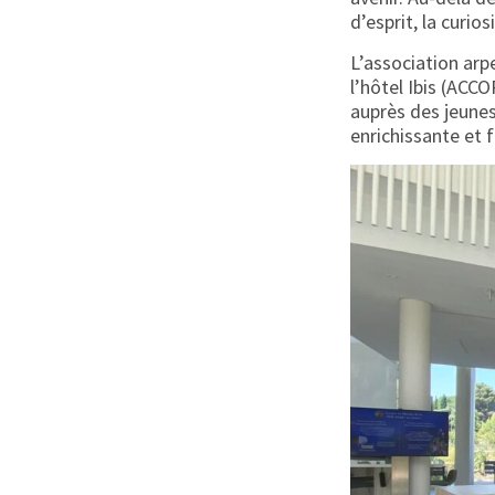
d’esprit, la curios
L’association arp
l’hôtel Ibis (ACCO
auprès des jeunes
enrichissante et 