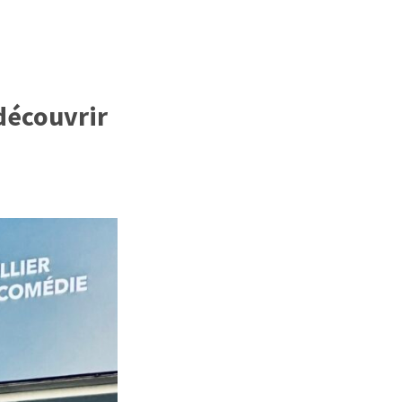
découvrir