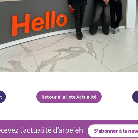
t
Retour à la liste Actualité
cevez l’actualité d’arpejeh
S’abonner à la new