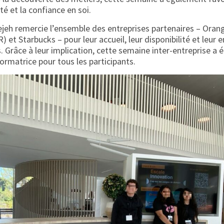
ité et la confiance en soi.
ejeh remercie l’ensemble des entreprises partenaires – Oran
R) et Starbucks – pour leur accueil, leur disponibilité et leu
. Grâce à leur implication, cette semaine inter-entreprise a 
formatrice pour tous les participants.