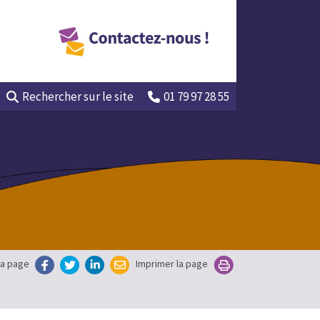
Rechercher
sur le site
01 79 97 28 55
la page
Imprimer la page