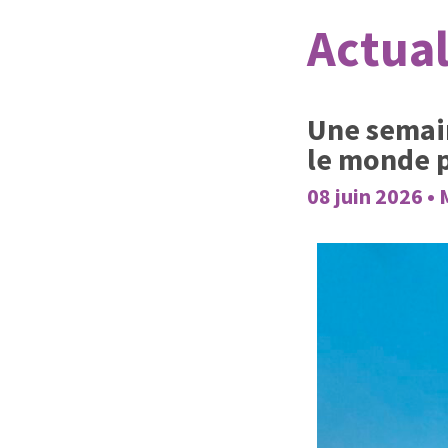
Actual
Une semain
le monde p
08 juin 2026 • 