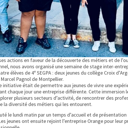
ses actions en faveur de la découverte des métiers et de l’o
nel, nous avons organisé une semaine de stage inter-entrep
atre élèves de 4ᵉ SEGPA : deux jeunes du collège Croix d’Ar
 Marcel Pagnol de Montpellier.
e initiative était de permettre aux jeunes de vivre une expéri
nt chaque jour une entreprise différente. Cette immersion le
xplorer plusieurs secteurs d’activité, de rencontrer des profe
la diversité des métiers qui les entourent.
té le lundi matin par un temps d’accueil et de présentation
Les jeunes ont ensuite rejoint l’entreprise Orange pour leur 
sionnelle.