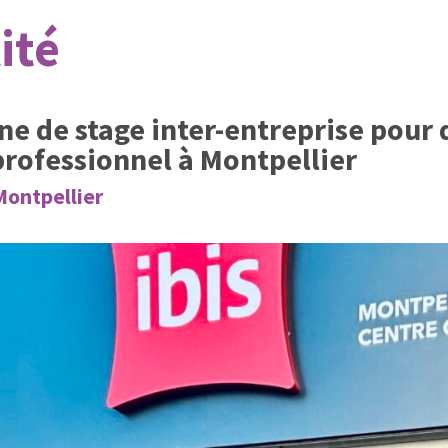
ité
e de stage inter-entreprise pour 
rofessionnel à Montpellier
Montpellier