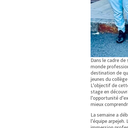
Dans le cadre de 
monde profession
destination de qu
jeunes du collège
L’objectif de cett
stage en découvra
l’opportunité d’e
mieux comprendre 
La semaine a débu
l’équipe arpejeh. 
immersion profes