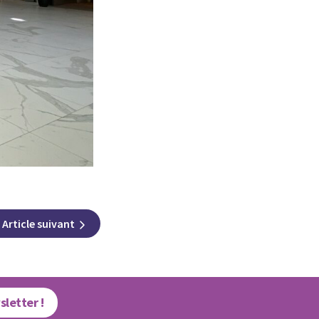
Article
suivant
sletter !