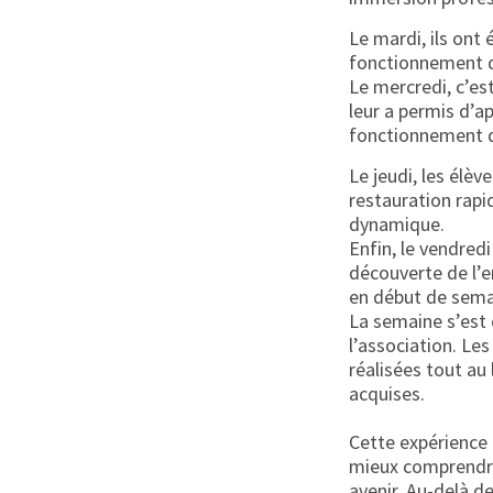
Le mardi, ils ont 
fonctionnement d’
Le mercredi, c’est
leur a permis d’
fonctionnement d’
Le jeudi, les élèv
restauration rapid
dynamique.
Enfin, le vendred
découverte de l’e
en début de sema
La semaine s’est 
l’association. Les
réalisées tout au
acquises.
Cette expérience 
mieux comprendre 
avenir. Au-delà d