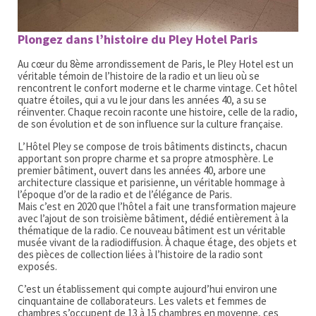
Plongez dans l’histoire du Pley Hotel Paris
Au cœur du 8ème arrondissement de Paris, le Pley Hotel est un
véritable témoin de l’histoire de la radio et un lieu où se
rencontrent le confort moderne et le charme vintage. Cet hôtel
quatre étoiles, qui a vu le jour dans les années 40, a su se
réinventer. Chaque recoin raconte une histoire, celle de la radio,
de son évolution et de son influence sur la culture française.
L’Hôtel Pley se compose de trois bâtiments distincts, chacun
apportant son propre charme et sa propre atmosphère. Le
premier bâtiment, ouvert dans les années 40, arbore une
architecture classique et parisienne, un véritable hommage à
l’époque d’or de la radio et de l’élégance de Paris.
Mais c’est en 2020 que l’hôtel a fait une transformation majeure
avec l’ajout de son troisième bâtiment, dédié entièrement à la
thématique de la radio. Ce nouveau bâtiment est un véritable
musée vivant de la radiodiffusion. À chaque étage, des objets et
des pièces de collection liées à l’histoire de la radio sont
exposés.
C’est un établissement qui compte aujourd’hui environ une
cinquantaine de collaborateurs. Les valets et femmes de
chambres s’occupent de 13 à 15 chambres en moyenne, ces