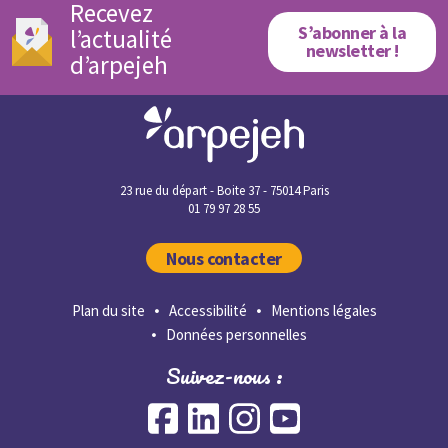
Recevez
S’abonner à la
l’actualité
newsletter !
d’arpejeh
23 rue du départ - Boite 37 - 75014 Paris
01 79 97 28 55
Nous contacter
Plan du site
Accessibilité
Mentions légales
Données personnelles
Suivez-nous :