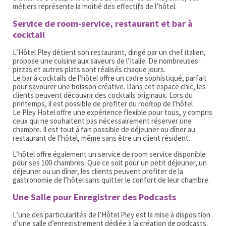
métiers représente la moitié des effectifs de l’hôtel.
Service de room-service, restaurant et bar à
cocktail
L’Hôtel Pley détient son restaurant, dirigé par un chef italien,
propose une cuisine aux saveurs de l’Italie. De nombreuses
pizzas et autres plats sont réalisés chaque jours.
Le bar à cocktails de l’hôtel offre un cadre sophistiqué, parfait
pour savourer une boisson créative. Dans cet espace chic, les
clients peuvent découvrir des cocktails originaux. Lors du
printemps, il est possible de profiter du rooftop de l’hôtel
Le Pley Hotel offre une expérience flexible pour tous, y compris
ceux qui ne souhaitent pas nécessairement réserver une
chambre. Il est tout à fait possible de déjeuner ou dîner au
restaurant de l’hôtel, même sans être un client résident.
L’hôtel offre également un service de room service disponible
pour ses 100 chambres. Que ce soit pour un petit déjeuner, un
déjeuner ou un dîner, les clients peuvent profiter de la
gastronomie de l’hôtel sans quitter le confort de leur chambre.
Une Salle pour Enregistrer des Podcasts
L’une des particularités de l’Hôtel Pley est la mise à disposition
d’une salle d’enregistrement dédiée à la création de podcasts.