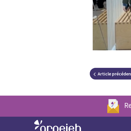
Article
précéden
Re