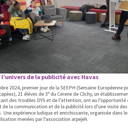
l’univers de la publicité avec Havas
mbre 2024, premier jour de la SEEPH (Semaine Européenne po
pées), 21 élèves de 3ᵉ du Cerene de Clichy, un établissemen
tant des troubles DYS et de l’attention, ont eu l’opportunité
t de la communication et de la publicité lors d’une visite de
s. Une expérience ludique et enrichissante, organisée dans l
ilisation menées par l’association arpejeh.