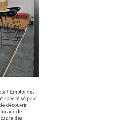
ur l’Emploi des
t spécialisé pour
 de découvrir
s locaux de
e cadre des