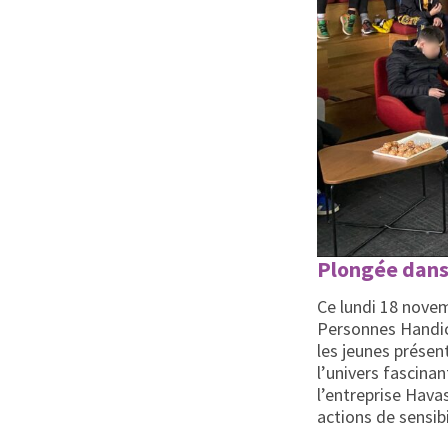
Plongée dans 
Ce lundi 18 nove
Personnes Handica
les jeunes présen
l’univers fascinan
l’entreprise Hava
actions de sensib