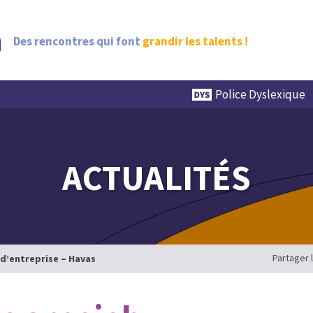
Des rencontres qui font
grandir les talents !
Police Dyslexique
ACTUALITÉS
Partager 
 d’entreprise – Havas