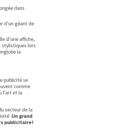
plongée dans
r d’un géant de
le d’une affiche,
stylistiques lors
englobe la
e publicité se
 souvent comme
l’art et la
du secteur de la
ivité.
Un grand
 publicitaire !