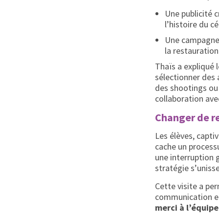
Une publicité 
l’histoire du c
Une campagne e
la restauration
Thaïs a expliqué l
sélectionner des 
des shootings ou 
collaboration ave
Changer de re
Les élèves, capti
cache un processu
une interruption 
stratégie s’uniss
Cette visite a pe
communication et d
merci à l’équipe