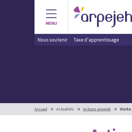
MENU
Nous soutenir
Taxe d'apprentissage
Accueil
Actualités
Actions arpejeh
Visite