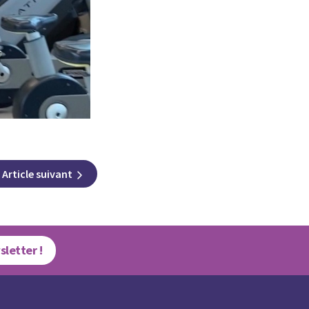
Article
suivant
sletter !