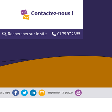
Rechercher
sur le site
01 79 97 28 55
la page
Imprimer la page