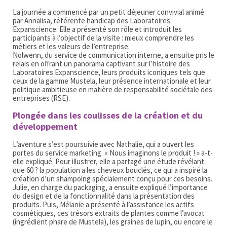
La journée a commencé par un petit déjeuner convivial animé
par Annalisa, référente handicap des Laboratoires
Expanscience. Elle a présenté son rôle et introduit les
participants à l’objectif de la visite : mieux comprendre les
métiers et les valeurs de l’entreprise.
Nolwenn, du service de communication interne, a ensuite pris le
relais en offrant un panorama captivant sur l’histoire des
Laboratoires Expanscience, leurs produits iconiques tels que
ceux de la gamme Mustela, leur présence internationale et leur
politique ambitieuse en matière de responsabilité sociétale des
entreprises (RSE).
Plongée dans les coulisses de la création et du
développement
L’aventure s’est poursuivie avec Nathalie, qui a ouvert les
portes du service marketing. « Nous imaginons le produit ! » a-t-
elle expliqué. Pour illustrer, elle a partagé une étude révélant
que 60 ? la population a les cheveux bouclés, ce qui a inspiré la
création d’un shampoing spécialement conçu pour ces besoins.
Julie, en charge du packaging, a ensuite expliqué l’importance
du design et de la fonctionnalité dans la présentation des
produits. Puis, Mélanie a présenté à l’assistance les actifs
cosmétiques, ces trésors extraits de plantes comme l’avocat
(ingrédient phare de Mustela), les graines de lupin, ou encore le