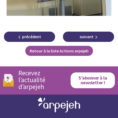
précédent
suivant
Retour à la liste Actions arpejeh
Recevez
S’abonner à la
l’actualité
newsletter !
d’arpejeh