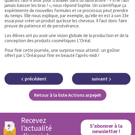
qualités faut-il avoir pour travailler dans un laboratoire ? « Il ne faut
jamais baisser les bras ! », nous répond Sophie. Un scientifique ça
expérimente de nouvelles formules et ce processus peut prendre
du temps. Elle nous explique, par exemple, qu’elle en est à son 33e
essai pour créer un produit qui lisse les cheveux. Il faut donc faire
preuve de patience et de persévérance.
Les élèves ont pu avoir une vision globale de la production et de la
conception des produits cosmétiques L’Oréal.
Pour finir cette journée, une surprise nous attend : un goûter
offert par L’Oréal pour finir en beauté l’après-midi !
précédent
suivant
Retour à la liste Actions arpejeh
Recevez
S’abonner à la
l’actualité
newsletter !