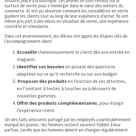
Ensuite, place à la boutique. Les jeunes se sont rendus sur la
surface de vente pour s’immerger dans le cœur des métiers du
commerce. Ils ont pu observer comment les conseillères en vente
guident les clients tout au long de leur expérience d’achat. Ils ont
même pris part à des mises en situation de vente, une expérience
concrète et stimulante.
Dans cet environnement, les élèves ont appris les étapes clés de
l’accompagnement client :
Accueillir
chaleureusement le client dès son entrée en
magasin.
Identifier ses besoins
en posant des questions
adaptées sur ce qu’il recherche ou sur son budget.
Proposer des produits
en fonction de ses attentes,
en l’invitant à tester, à toucher ou à découvrir de
nouvelles gammes.
Offrir des produits complémentaires
, pour élargir
l’expérience client.
Un des faits amusants partagé par les employés a particulièrement
marqué les jeunes : les femmes restent souvent fidèles à leur
parfum, tandis que les hommes aiment en changer régulièrement.