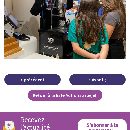
précédent
suivant
Retour à la liste Actions arpejeh
Recevez
S’abonner à la
l’actualité