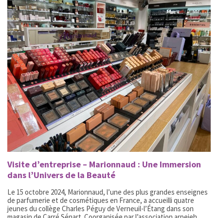
Visite d’entreprise – Marionnaud : Une Immersion
dans l’Univers de la Beauté
Le 15 octobre 2024, Marionnaud, l’une des plus grandes enseignes
de parfumerie et de cosmétiques en France, a accueilli quatre
jeunes du collège Charles Péguy de Verneuil-l’Étang dans son
magasin de Carré Sénart. Coorganisée par l’association arpejeh,