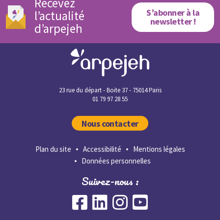
Recevez
S’abonner à la
l’actualité
newsletter !
d’arpejeh
23 rue du départ - Boite 37 - 75014 Paris
01 79 97 28 55
Nous contacter
Plan du site
Accessibilité
Mentions légales
Données personnelles
Suivez-nous :