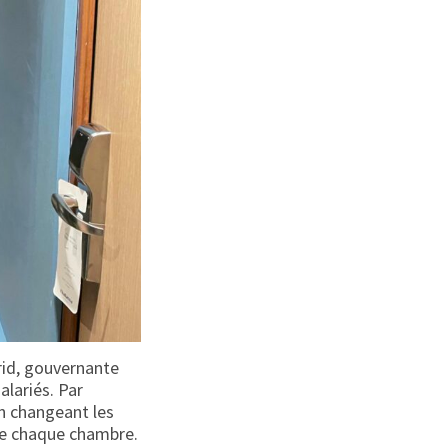
rid, gouvernante
alariés. Par
en changeant les
tre chaque chambre.