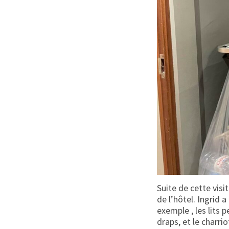
Suite de cette vis
de l’hôtel. Ingrid 
exemple , les lits 
draps, et le charri