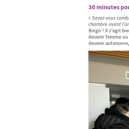
30 minutes po
«
Savez-vous combi
chambre avant l’ar
Bingo ! Il s’agit 
devenir femme ou v
devenir autonome, 