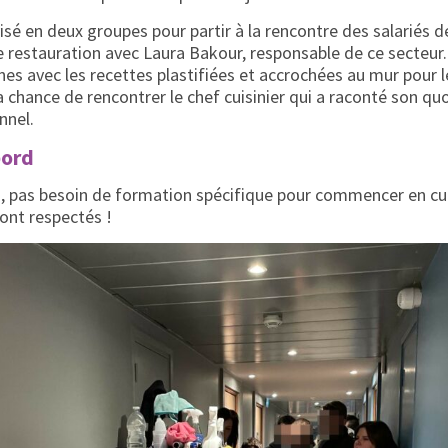
isé en deux groupes pour partir à la rencontre des salariés de 
e restauration avec Laura Bakour, responsable de ce secteur.
nes avec les recettes plastifiées et accrochées au mur pour 
 la chance de rencontrer le chef cuisinier qui a raconté son qu
nnel.
bord
ci, pas besoin de formation spécifique pour commencer en cui
ont respectés !