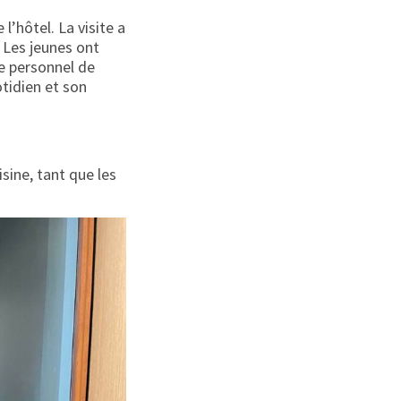
l’hôtel. La visite a
 Les jeunes ont
le personnel de
otidien et son
sine, tant que les