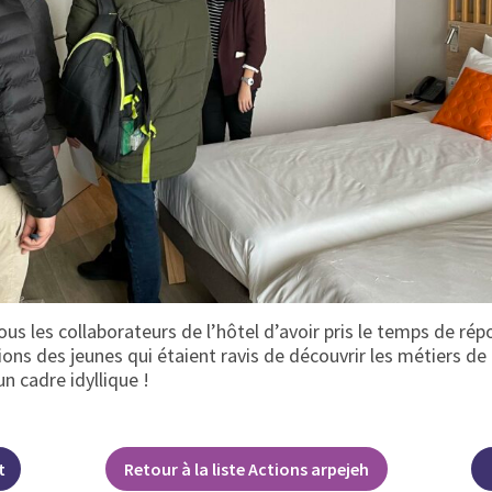
us les collaborateurs de l’hôtel d’avoir pris le temps de ré
s des jeunes qui étaient ravis de découvrir les métiers de l’
n cadre idyllique !
t
Retour à la liste Actions arpejeh