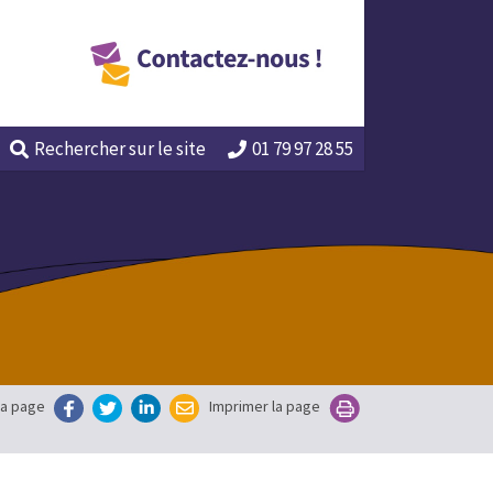
Rechercher
sur le site
01 79 97 28 55
la page
Imprimer la page