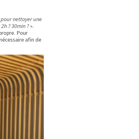
 pour nettoyer une
 2h ? 30min ?
».
propre. Pour
nécessaire afin de