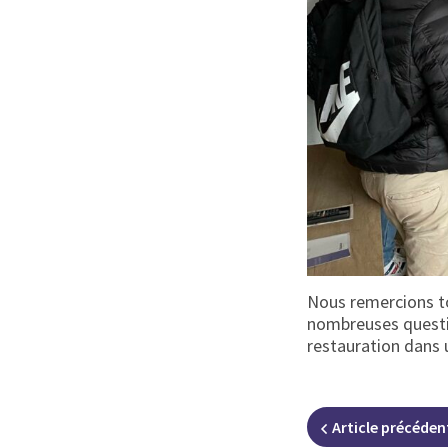
Nous remercions to
nombreuses question
restauration dans u
Article
précéden