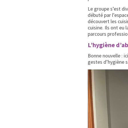
Le groupe s’est div
débuté par l’espac
découvert les cuisi
cuisine. Ils ont eu
parcours professio
L’hygiène d’a
Bonne nouvelle : i
gestes d’hygiène s