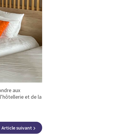
pondre aux
hôtellerie et de la
Article
suivant