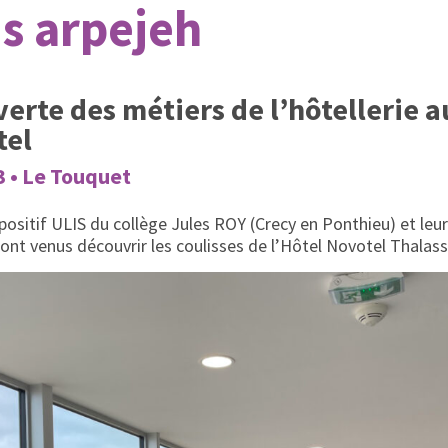
s arpejeh
verte des métiers de l’hôtellerie 
tel
3 • Le Touquet
positif ULIS du collège Jules ROY (Crecy en Ponthieu) et leu
t venus découvrir les coulisses de l’Hôtel Novotel Thalas