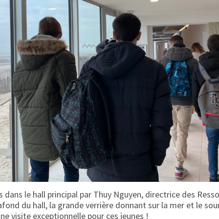
lis dans le hall principal par Thuy Nguyen, directrice des Re
fond du hall, la grande verrière donnant sur la mer et le sour
e visite exceptionnelle pour ces jeunes !