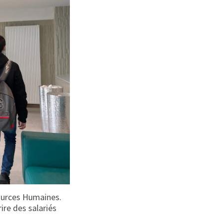
ssources Humaines.
ire des salariés