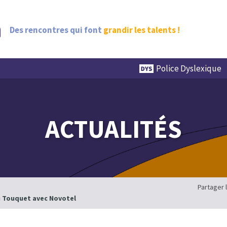
Des rencontres qui font
grandir les talents !
Police Dyslexique
ACTUALITÉS
Partager 
au Touquet avec Novotel