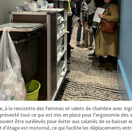
ite, à la rencontre des femmes et valets de chambre avec Ing
a présenté tout ce qui est mis en place pour l’ergonomie des s
peuvent être surélevés pour éviter aux salariés de se baisser 
ot d’étage est motorisé, ce qui facilite les déplacements en