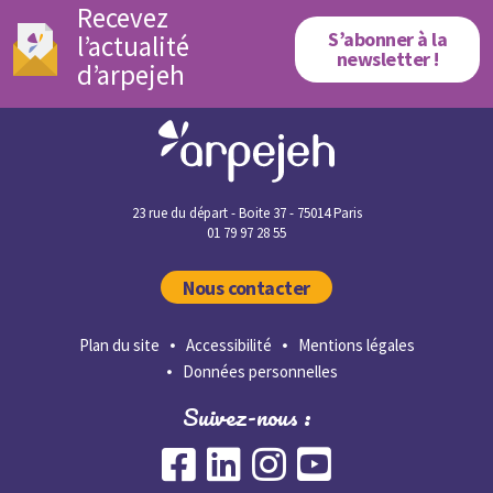
Recevez
S’abonner à la
l’actualité
newsletter !
d’arpejeh
23 rue du départ - Boite 37 - 75014 Paris
01 79 97 28 55
Nous contacter
Plan du site
Accessibilité
Mentions légales
Données personnelles
Suivez-nous :