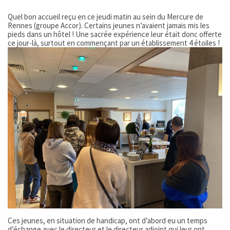
Quel bon accueil reçu en ce jeudi matin au sein du Mercure de
Rennes (groupe Accor). Certains jeunes n’avaient jamais mis les
pieds dans un hôtel ! Une sacrée expérience leur était donc offerte
ce jour-là, surtout en commençant par un établissement 4 étoiles !
Ces jeunes, en situation de handicap, ont d’abord eu un temps
d’échange avec le directeur et le directeur adjoint qui leur ont