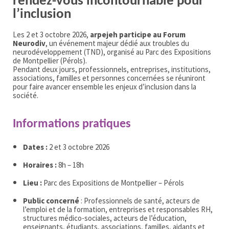
rendez-vous incontournable pour
l’inclusion
Les 2 et 3 octobre 2026,
arpejeh participe au Forum
Neurodiv
, un événement majeur dédié aux troubles du
neurodéveloppement (TND), organisé au Parc des Expositions
de Montpellier (Pérols).
Pendant deux jours, professionnels, entreprises, institutions,
associations, familles et personnes concernées se réuniront
pour faire avancer ensemble les enjeux d’inclusion dans la
société.
Informations pratiques
Dates :
2 et 3 octobre 2026
Horaires :
8h – 18h
Lieu :
Parc des Expositions de Montpellier – Pérols
Public concerné
: Professionnels de santé, acteurs de
l’emploi et de la formation, entreprises et responsables RH,
structures médico-sociales, acteurs de l’éducation,
enseignants, étudiants, associations, familles, aidants et