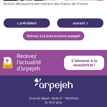
Atelier découverte des métiers des Hauts-de-France
précédent
suivant
Retour à la liste Actions arpejeh
Recevez
S’abonner à la
l’actualité
newsletter !
d’arpejeh
23 rue du départ - Boite 37 - 75014 Paris
01 79 97 28 55