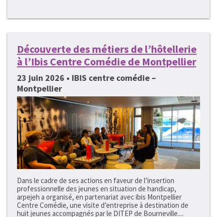
Découverte des métiers de l’hôtellerie
à l’Ibis Centre Comédie de Montpellier
23 juin 2026 • IBIS centre comédie –
Montpellier
Dans le cadre de ses actions en faveur de l’insertion
professionnelle des jeunes en situation de handicap,
arpejeh a organisé, en partenariat avec ibis Montpellier
Centre Comédie, une visite d’entreprise à destination de
huit jeunes accompagnés par le DITEP de Bourneville....