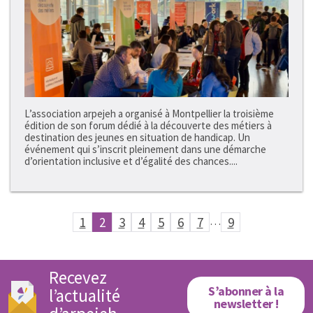
L’association arpejeh a organisé à Montpellier la troisième
édition de son forum dédié à la découverte des métiers à
destination des jeunes en situation de handicap. Un
événement qui s’inscrit pleinement dans une démarche
d’orientation inclusive et d’égalité des chances....
1
2
3
4
5
6
7
…
9
Recevez
S’abonner à la
l’actualité
newsletter !