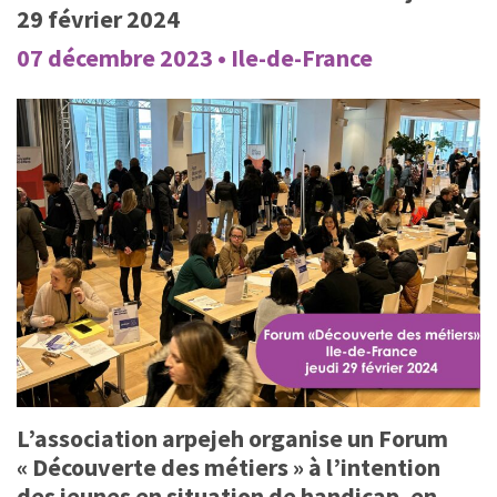
29 février 2024
07 décembre 2023 • Ile-de-France
L’association arpejeh organise un Forum
« Découverte des métiers » à l’intention
des jeunes en situation de handicap, en