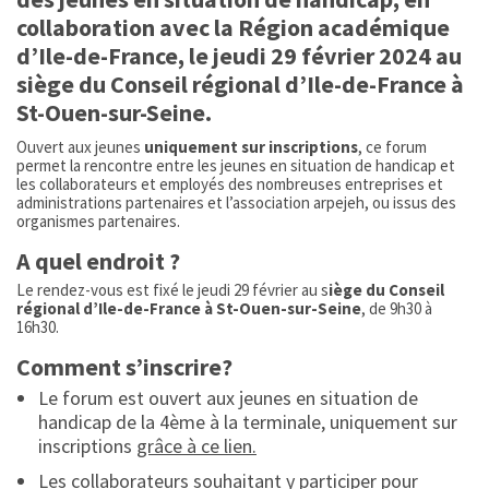
collaboration avec la Région académique
d’Ile-de-France, le jeudi 29 février 2024 au
siège du Conseil régional d’Ile-de-France à
St-Ouen-sur-Seine.
Ouvert aux jeunes
uniquement sur inscriptions
, ce forum
permet la rencontre entre les jeunes en situation de handicap et
les collaborateurs et employés des nombreuses entreprises et
administrations partenaires et l’association arpejeh, ou issus des
organismes partenaires.
A quel endroit ?
Le rendez-vous est fixé le jeudi 29 février au s
iège du Conseil
régional d’Ile-de-France à St-Ouen-sur-Seine
, de 9h30 à
16h30.
Comment s’inscrire?
Le forum est ouvert aux jeunes en situation de
handicap de la 4ème à la terminale, uniquement sur
inscriptions
grâce à ce lien.
Les collaborateurs souhaitant y participer pour