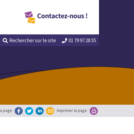
Rechercher
sur le site
01 79 97 28 55
la page
Imprimer la page