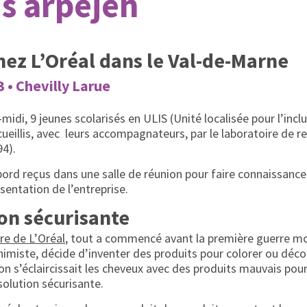
s arpejeh
chez L’Oréal dans le Val-de-Marne
3 • Chevilly Larue
-midi, 9 jeunes scolarisés en ULIS (Unité localisée pour l’inclu
cueillis, avec leurs accompagnateurs, par le laboratoire de 
94).
d reçus dans une salle de réunion pour faire connaissance
sentation de l’entreprise.
on sécurisante
ire de L’Oréal
, tout a commencé avant la première guerre mo
chimiste, décide d’inventer des produits pour colorer ou déco
on s’éclaircissait les cheveux avec des produits mauvais pour
olution sécurisante.