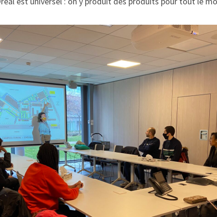
Oréal est universel : on y produit des produits pour tout le 