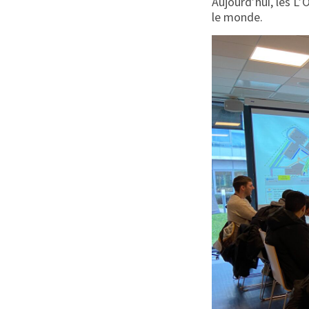
Aujourd’hui, les L’
le monde.