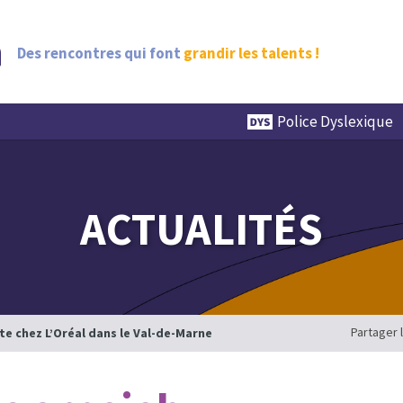
Des rencontres qui font
grandir les talents !
Police Dyslexique
ACTUALITÉS
Partager 
ite chez L’Oréal dans le Val-de-Marne