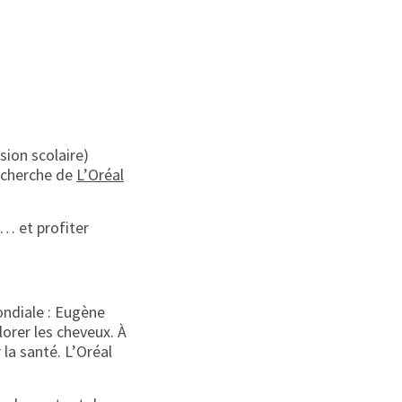
sion scolaire)
recherche de
L’Oréal
… et profiter
ndiale : Eugène
lorer les cheveux. À
 la santé. L’Oréal