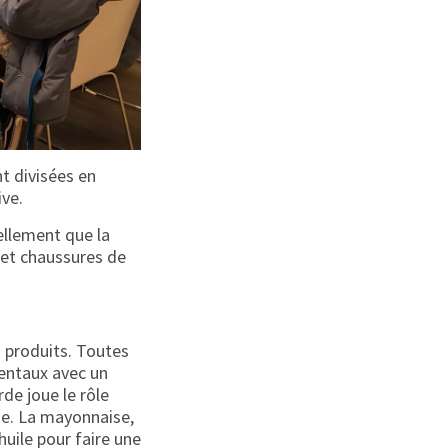
t divisées en
ive.
rellement que la
s et chaussures de
s produits. Toutes
mentaux avec un
de joue le rôle
ne. La mayonnaise,
huile pour faire une