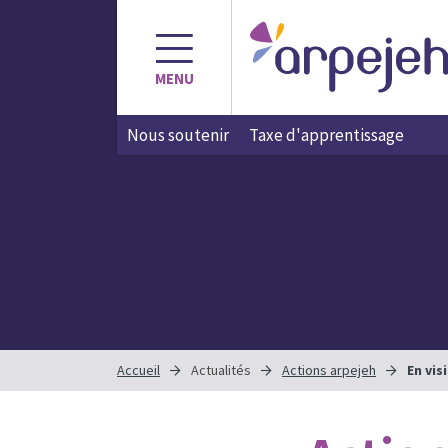
MENU
Nous soutenir
Taxe d'apprentissage
Accueil
Actualités
Actions arpejeh
En vis