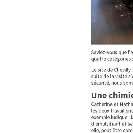
Saviez-vous que l’
quatre catégories :
Le site de Chevilly
suite de la visite 
sécurité, nous som
Une chimi
Catherine et Natha
les deux travaillen
exemple ludique : l
d’émulsifiant et l
elle, peut être com