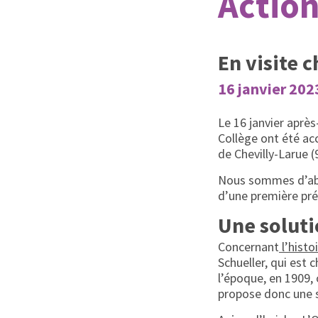
Action
En visite 
16 janvier 202
Le 16 janvier après
Collège ont été ac
de Chevilly-Larue (
Nous sommes d’abor
d’une première pré
Une soluti
Concernant
l’histo
Schueller, qui est 
l’époque, en 1909, 
propose donc une s