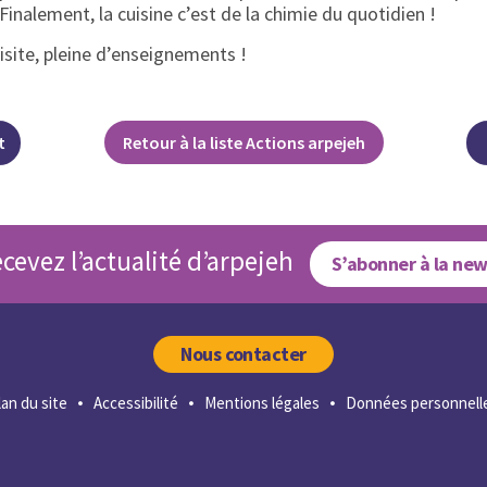
inalement, la cuisine c’est de la chimie du quotidien !
visite, pleine d’enseignements !
t
Retour à la liste Actions arpejeh
cevez l’actualité d’arpejeh
S’abonner à la new
Nous contacter
lan du site
Accessibilité
Mentions légales
Données personnell