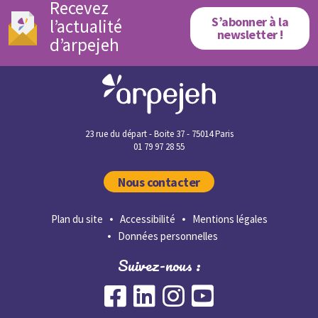
Recevez
S’abonner à la
l’actualité
newsletter !
d’arpejeh
23 rue du départ - Boite 37 - 75014 Paris
01 79 97 28 55
Nous contacter
Plan du site
Accessibilité
Mentions légales
Données personnelles
Suivez-nous :