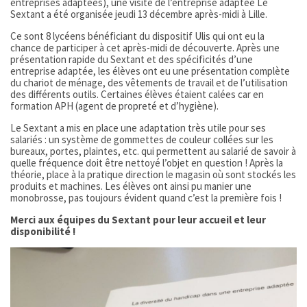
entreprises adaptées), une visite de l’entreprise adaptée Le
Sextant a été organisée jeudi 13 décembre après-midi à Lille.
Ce sont 8 lycéens bénéficiant du dispositif Ulis qui ont eu la
chance de participer à cet après-midi de découverte. Après une
présentation rapide du Sextant et des spécificités d’une
entreprise adaptée, les élèves ont eu une présentation complète
du chariot de ménage, des vêtements de travail et de l’utilisation
des différents outils. Certaines élèves étaient calées car en
formation APH (agent de propreté et d’hygiène).
Le Sextant a mis en place une adaptation très utile pour ses
salariés : un système de gommettes de couleur collées sur les
bureaux, portes, plaintes, etc. qui permettent au salarié de savoir à
quelle fréquence doit être nettoyé l’objet en question ! Après la
théorie, place à la pratique direction le magasin où sont stockés les
produits et machines. Les élèves ont ainsi pu manier une
monobrosse, pas toujours évident quand c’est la première fois !
Merci aux équipes du Sextant pour leur accueil et leur
disponibilité !