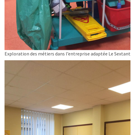
Exploration des métiers dans l’entreprise adaptée Le Sextant