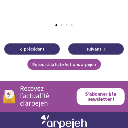
précédent
suivant
Retour à la liste Actions arpejeh
Recevez
S’abonner à la
l’actualité
newsletter !
d’arpejeh