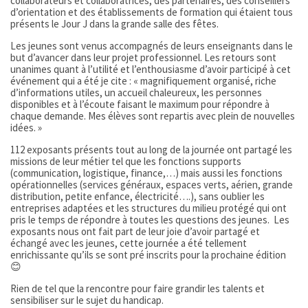
collaborateurs et collaboratrices, des partenaires, des conseillers
d’orientation et des établissements de formation qui étaient tous
présents le Jour J dans la grande salle des fêtes.
Les jeunes sont venus accompagnés de leurs enseignants dans le
but d’avancer dans leur projet professionnel. Les retours sont
unanimes quant à l’utilité et l’enthousiasme d’avoir participé à cet
événement qui a été je cite : « magnifiquement organisé, riche
d’informations utiles, un accueil chaleureux, les personnes
disponibles et à l’écoute faisant le maximum pour répondre à
chaque demande. Mes élèves sont repartis avec plein de nouvelles
idées. »
112 exposants présents tout au long de la journée ont partagé les
missions de leur métier tel que les fonctions supports
(communication, logistique, finance,…) mais aussi les fonctions
opérationnelles (services généraux, espaces verts, aérien, grande
distribution, petite enfance, électricité….), sans oublier les
entreprises adaptées et les structures du milieu protégé qui ont
pris le temps de répondre à toutes les questions des jeunes. Les
exposants nous ont fait part de leur joie d’avoir partagé et
échangé avec les jeunes, cette journée a été tellement
enrichissante qu’ils se sont pré inscrits pour la prochaine édition
😊
Rien de tel que la rencontre pour faire grandir les talents et
sensibiliser sur le sujet du handicap.