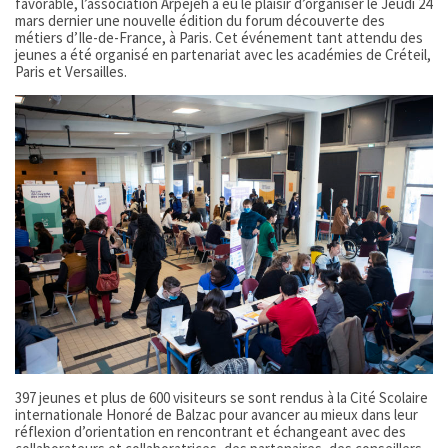
favorable, l’association Arpejeh a eu le plaisir d’organiser le Jeudi 24
mars dernier une nouvelle édition du forum découverte des
métiers d’Ile-de-France, à Paris. Cet événement tant attendu des
jeunes a été organisé en partenariat avec les académies de Créteil,
Paris et Versailles.
397 jeunes et plus de 600 visiteurs se sont rendus à la Cité Scolaire
internationale Honoré de Balzac pour avancer au mieux dans leur
réflexion d’orientation en rencontrant et échangeant avec des