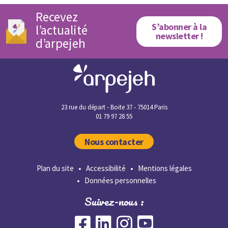
Recevez
S’abonner à la
l’actualité
newsletter !
d’arpejeh
23 rue du départ - Boite 37 - 75014 Paris
01 79 97 28 55
Nous contacter
Plan du site
Accessibilité
Mentions légales
Données personnelles
Suivez-nous :