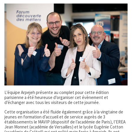
L’équipe Arpejeh présente au complet pour cette édition
parisienne a été heureuse d’organiser cet évènement et
d’échanger avec tous les visiteurs de cette journée.
Cette organisation a été fluide également grâce à la vingtaine de
jeunes en formation d’accueil et de service auprès de 3
établissements le MAVIP (dispositif de l’académie de Paris), l’EREA
Jean Monnet (académie de Versailles) et le lycée Eugénie Cotton
(académie de Créteil) qui ont prêté main forte à Arpejeh. Ils ont