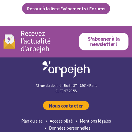
Retour à la liste Événements / Forums
Recevez
S’abonner à la
l’actualité
newsletter !
d’arpejeh
23 rue du départ - Boite 37 - 75014 Paris
01 79 97 28 55
Nous contacter
Plan du site
Accessibilité
Mentions légales
Données personnelles