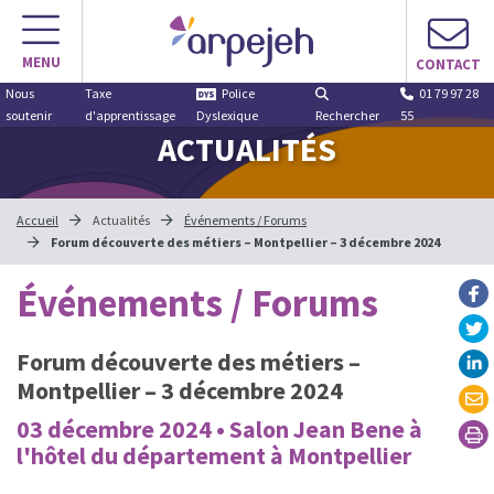
MENU
CONTACT
Nous
Taxe
Police
01 79 97 28
soutenir
d'apprentissage
Dyslexique
Rechercher
55
ACTUALITÉS
Accueil
Actualités
Événements / Forums
Forum découverte des métiers – Montpellier – 3 décembre 2024
Événements / Forums
Forum découverte des métiers –
Montpellier – 3 décembre 2024
03 décembre 2024 • Salon Jean Bene à
l'hôtel du département à Montpellier