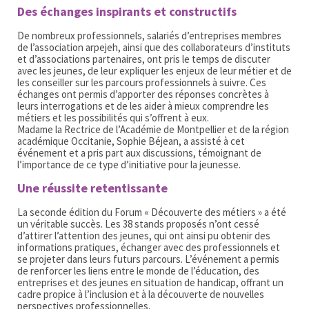
Des échanges inspirants et constructifs
De nombreux professionnels, salariés d’entreprises membres
de l’association arpejeh, ainsi que des collaborateurs d’instituts
et d’associations partenaires, ont pris le temps de discuter
avec les jeunes, de leur expliquer les enjeux de leur métier et de
les conseiller sur les parcours professionnels à suivre. Ces
échanges ont permis d’apporter des réponses concrètes à
leurs interrogations et de les aider à mieux comprendre les
métiers et les possibilités qui s’offrent à eux.
Madame la Rectrice de l’Académie de Montpellier et de la région
académique Occitanie, Sophie Béjean, a assisté à cet
événement et a pris part aux discussions, témoignant de
l’importance de ce type d’initiative pour la jeunesse.
Une réussite retentissante
La seconde édition du Forum « Découverte des métiers » a été
un véritable succès. Les 38 stands proposés n’ont cessé
d’attirer l’attention des jeunes, qui ont ainsi pu obtenir des
informations pratiques, échanger avec des professionnels et
se projeter dans leurs futurs parcours. L’événement a permis
de renforcer les liens entre le monde de l’éducation, des
entreprises et des jeunes en situation de handicap, offrant un
cadre propice à l’inclusion et à la découverte de nouvelles
perspectives professionnelles.