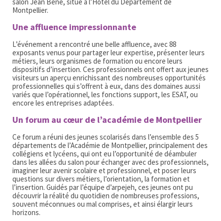
salon Jean Bene, situé à l’Hôtel du Département de
Montpellier.
Une affluence impressionnante
L’événement a rencontré une belle affluence, avec 88
exposants venus pour partager leur expertise, présenter leurs
métiers, leurs organismes de formation ou encore leurs
dispositifs d’insertion. Ces professionnels ont offert aux jeunes
visiteurs un aperçu enrichissant des nombreuses opportunités
professionnelles qui s’offrent à eux, dans des domaines aussi
variés que l’opérationnel, les fonctions support, les ESAT, ou
encore les entreprises adaptées.
Un forum au cœur de l’académie de Montpellier
Ce forum a réuni des jeunes scolarisés dans l’ensemble des 5
départements de l’Académie de Montpellier, principalement des
collégiens et lycéens, qui ont eu l’opportunité de déambuler
dans les allées du salon pour échanger avec des professionnels,
imaginer leur avenir scolaire et professionnel, et poser leurs
questions sur divers métiers, l’orientation, la formation et
l’insertion. Guidés par l’équipe d’arpejeh, ces jeunes ont pu
découvrir la réalité du quotidien de nombreuses professions,
souvent méconnues ou mal comprises, et ainsi élargir leurs
horizons.