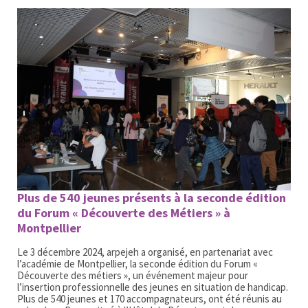
Plus de 540 jeunes présents à la seconde édition
du Forum « Découverte des Métiers » à
Montpellier
Le 3 décembre 2024, arpejeh a organisé, en partenariat avec
l’académie de Montpellier, la seconde édition du Forum «
Découverte des métiers », un événement majeur pour
l’insertion professionnelle des jeunes en situation de handicap.
Plus de 540 jeunes et 170 accompagnateurs, ont été réunis au