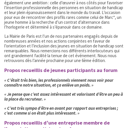
également une ambition : celle d’œuvrer à nos côtés pour favoriser
l’insertion professionnelle des personnes en situation de handicap
et leur plein épanouissement dans le monde du travail. L’occasion
pour eux de rencontrer des profils rares comme celui de Marc*, un
jeune homme à la recherche d’un contrat d’alternance dans
l’horlogerie et déterminé à s’épanouir dans ce domaine.
La Mairie de Paris est l’un de nos partenaires engagés depuis de
nombreuses années et nos actions conjointes en faveur de
l’orientation et l’inclusion des jeunes en situation de handicap sont
remarquables. Nous remercions nos différents interlocuteurs qui
ont grandement facilité la tenue de cet événement. Nous nous
retrouvons dès l’année prochaine pour une 6ème édition.
Propos recueillis de jeunes participants au forum
« C’était très bien, les professionnels viennent nous voir pour
connaître notre situation, et ça enlève un poids. »
« Je pense que c’est assez intéressant et valorisant d’être un peu à
la place du recruteur. »
« C’est très sympa d’être en avant par rapport aux entreprises ;
c’est comme si on était plus intéressant. »
Propos recueillis d’une entreprise membre de