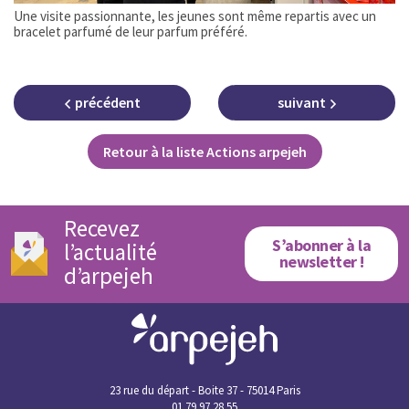
Une visite passionnante, les jeunes sont même repartis avec un
bracelet parfumé de leur parfum préféré.
précédent
suivant
Retour à la liste Actions arpejeh
Recevez
S’abonner à la
l’actualité
newsletter !
d’arpejeh
23 rue du départ - Boite 37 - 75014 Paris
01 79 97 28 55