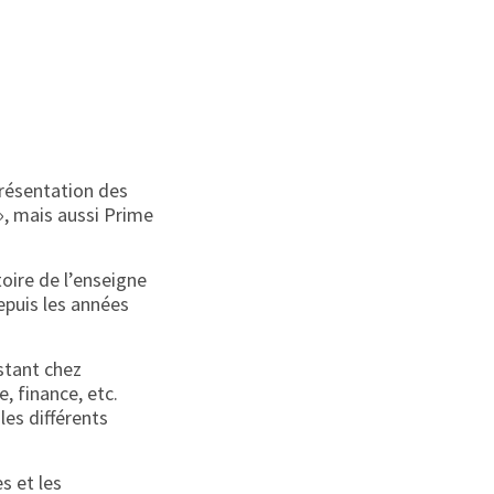
présentation des
», mais aussi Prime
oire de l’enseigne
epuis les années
istant chez
, finance, etc.
les différents
s et les