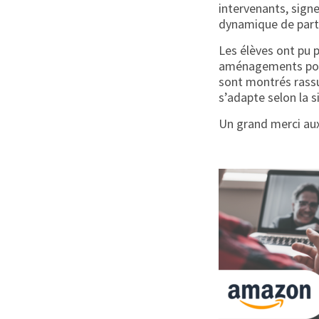
intervenants, signe
dynamique de parta
Les élèves ont pu p
aménagements possi
sont montrés rassur
s’adapte selon la s
Un grand merci aux