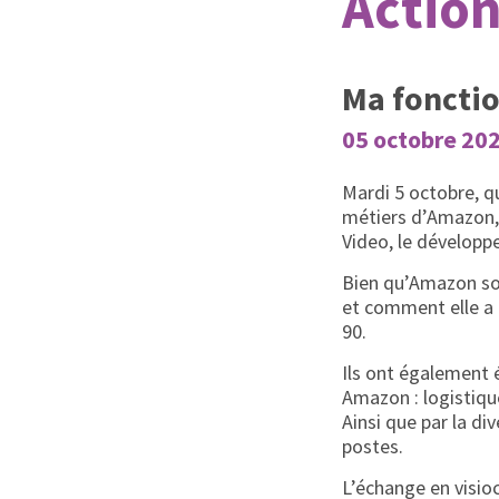
Action
Ma foncti
05 octobre 202
Mardi 5 octobre, q
métiers d’Amazon, 
Video, le développ
Bien qu’Amazon soi
et comment elle a 
90.
Ils ont également é
Amazon : logistiqu
Ainsi que par la d
postes.
L’échange en visioc