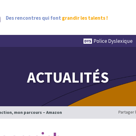
Des rencontres qui font
grandir les talents !
Police Dyslexique
ACTUALITÉS
Partager 
nction, mon parcours – Amazon