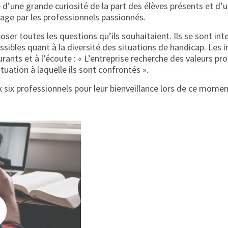
 d’une grande curiosité de la part des élèves présents et d’u
ge par les professionnels passionnés.
oser toutes les questions qu’ils souhaitaient. Ils se sont int
bles quant à la diversité des situations de handicap. Les i
ants et à l’écoute : « L’entreprise recherche des valeurs pro
ituation à laquelle ils sont confrontés ».
 six professionnels pour leur bienveillance lors de ce momen