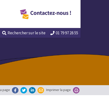
Rechercher
sur le site
01 79 97 28 55
la page
Imprimer la page