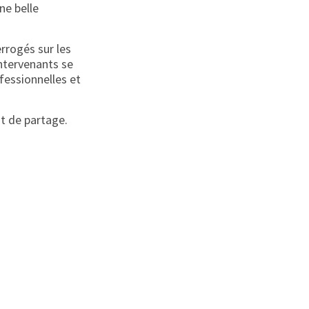
ne belle
errogés sur les
ntervenants se
fessionnelles et
t de partage.