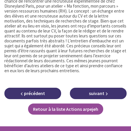
chance de rencontrer une recruteuse expérimentée de chez
Disneyland Paris, pour un atelier « Ma fonction, mon parcours »
version ressources humaines (RH). Le concept : un échange entre
des élèves et une recruteuse autour du CV et de la lettre
motivation, des techniques de recherches de stage. Bien que cet
atelier ait eu lieu en visio, les jeunes ont reçu d’importants conseils
quant au contenu de leur CV, la façon de le rédiger et de le rendre
attractif. Ils ont surtout pu poser toutes leurs questions sur ces
documents parfois très abstraits ! L’entretien d’embauche est un
sujet qui a également été abordé. Ces précieux conseils leur ont
permis d’être rassurés quant à leur futures recherches de stage et
leur ont permis de se projeter sereinement dans l’exercice
rédactionnel de leurs documents. Ces mêmes jeunes pourront
bénéficier d’autres ateliers de ce type et ainsi prendre confiance
en eux lors de leurs prochains entretiens.
précédent
suivant
Retour à la liste Actions arpejeh