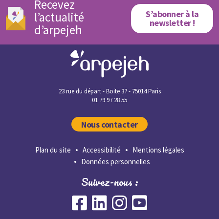
Recevez
S’abonner à la
l’actualité
newsletter !
d’arpejeh
23 rue du départ - Boite 37 - 75014 Paris
01 79 97 28 55
Nous contacter
Plan du site
Accessibilité
Mentions légales
Données personnelles
Suivez-nous :