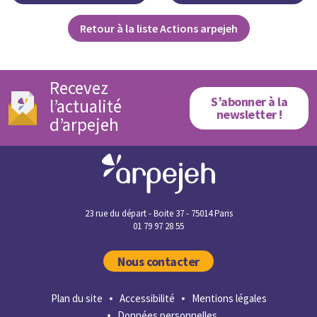
Retour à la liste Actions arpejeh
Recevez
S’abonner à la
l’actualité
newsletter !
d’arpejeh
23 rue du départ - Boite 37 - 75014 Paris
01 79 97 28 55
Nous contacter
Plan du site
Accessibilité
Mentions légales
Données personnelles