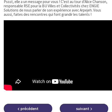
Pssst, elle a un message pour vous ! C’est au tour d’Alice Chanson,
responsable RSE pour la BU Villes et Collectivités chez ENGIE
Solutions de nous parler de son expérience avec Arpejeh. Vous
aussi, faites des rencontres qui font grandir les talents !
précédent
suivant