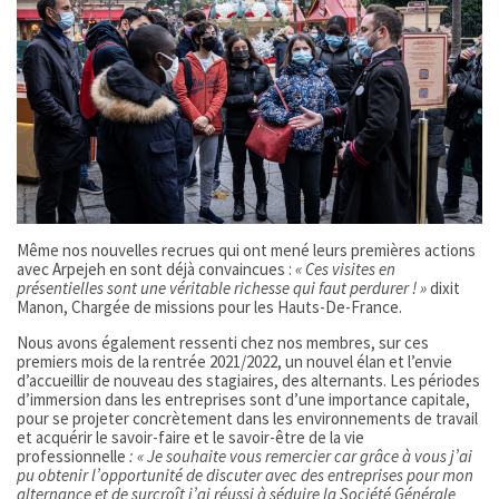
Même nos nouvelles recrues qui ont mené leurs premières actions
avec Arpejeh en sont déjà convaincues :
«
Ces visites en
présentielles sont une véritable richesse qui faut perdurer ! »
dixit
Manon, Chargée de missions pour les Hauts-De-France.
Nous avons également ressenti chez nos membres, sur ces
premiers mois de la rentrée 2021/2022, un nouvel élan et l’envie
d’accueillir de nouveau des stagiaires, des alternants. Les périodes
d’immersion dans les entreprises sont d’une importance capitale,
pour se projeter concrètement dans les environnements de travail
et acquérir le savoir-faire et le savoir-être de la vie
professionnelle
:
« Je souhaite vous remercier car grâce à vous j’ai
pu obtenir l’opportunité de discuter avec des entreprises pour mon
alternance et de surcroît j’ai réussi à séduire la Société Générale