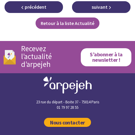
précédent
suivant
Retour à la liste Actualité
Recevez
S’abonner à la
l’actualité
newsletter !
d’arpejeh
23 rue du départ - Boite 37 - 75014 Paris
01 79 97 28 55
Nous contacter