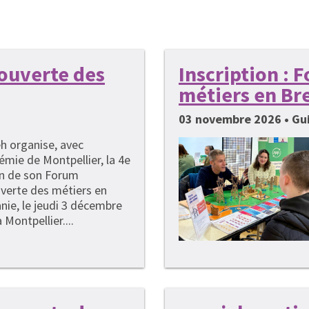
couverte des
Inscription :
métiers en Br
03 novembre 2026 • G
h organise, avec
émie de Montpellier, la 4e
on de son Forum
verte des métiers en
nie, le jeudi 3 décembre
 Montpellier....