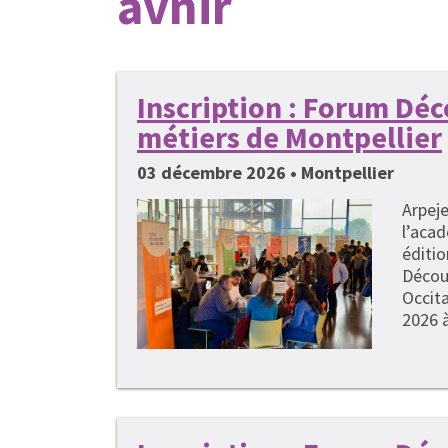
avnir
Inscription : Forum Dé
métiers de Montpellier
03 décembre 2026 • Montpellier
Arpeje
l’acad
éditi
Décou
Occita
2026 à