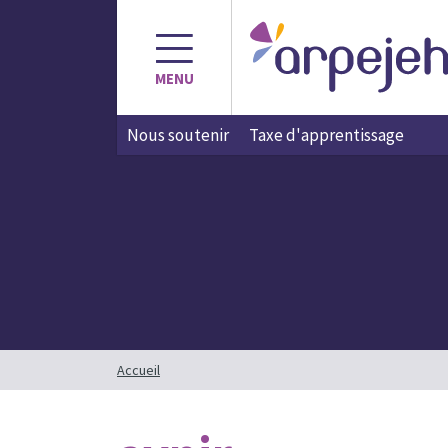
Aller
au
contenu
MENU
Nous soutenir
Taxe d'apprentissage
Accueil