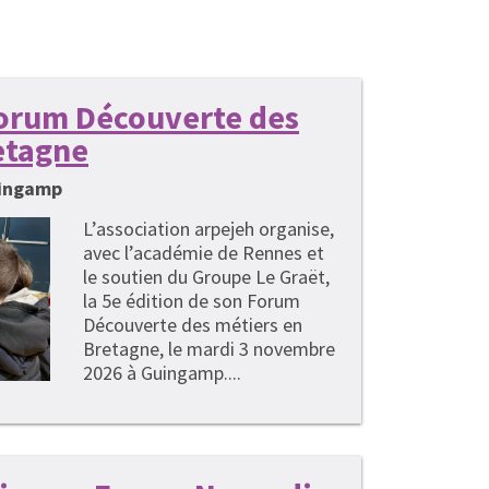
 Forum Découverte des
etagne
uingamp
L’association arpejeh organise,
avec l’académie de Rennes et
le soutien du Groupe Le Graët,
la 5e édition de son Forum
Découverte des métiers en
Bretagne, le mardi 3 novembre
2026 à Guingamp....