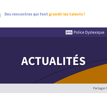
Des rencontres qui font
grandir les talents !
Police Dyslexique
ACTUALITÉS
Partager 