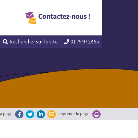
Rechercher
sur le site
01 79 97 28 55
la page
Imprimer la page