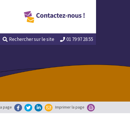
Rechercher
sur le site
01 79 97 28 55
la page
Imprimer la page