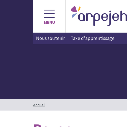
Aller
au
contenu
MENU
Nous soutenir
Taxe d'apprentissage
Accueil