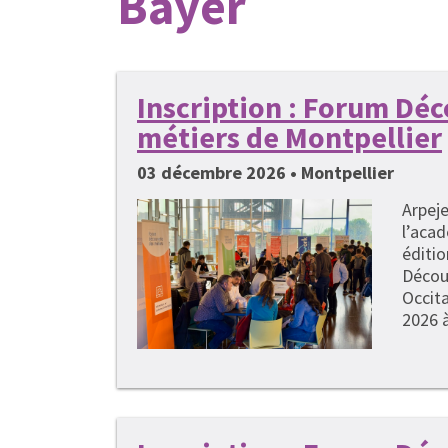
Bayer
Inscription : Forum Dé
métiers de Montpellier
03 décembre 2026 • Montpellier
Arpeje
l’acad
éditi
Décou
Occita
2026 à