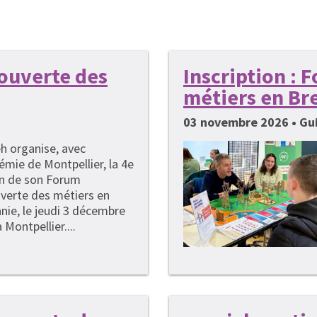
couverte des
Inscription :
métiers en Br
03 novembre 2026 • G
h organise, avec
émie de Montpellier, la 4e
on de son Forum
verte des métiers en
nie, le jeudi 3 décembre
 Montpellier....