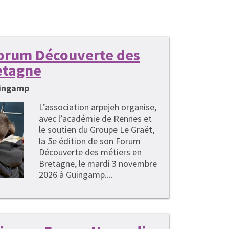
 Forum Découverte des
etagne
uingamp
L’association arpejeh organise,
avec l’académie de Rennes et
le soutien du Groupe Le Graët,
la 5e édition de son Forum
Découverte des métiers en
Bretagne, le mardi 3 novembre
2026 à Guingamp....