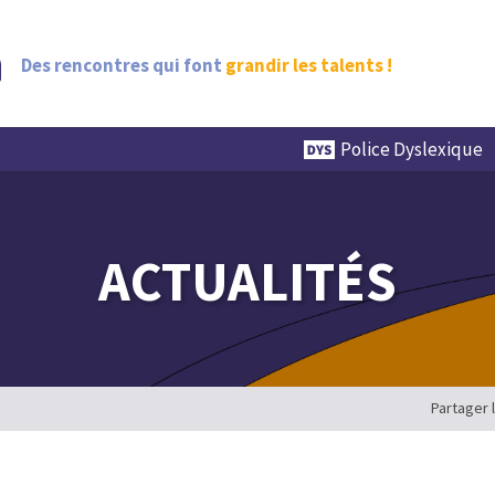
Des rencontres qui font
grandir les talents !
Police Dyslexique
ACTUALITÉS
Partager 