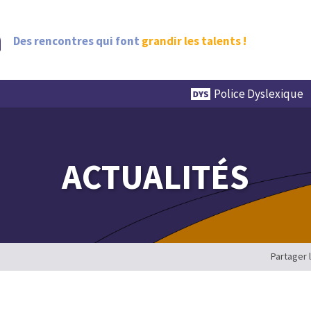
Des rencontres qui font
grandir les talents !
Police Dyslexique
ACTUALITÉS
Partager 