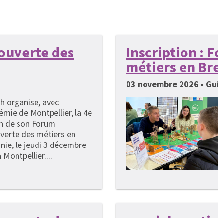
couverte des
Inscription :
métiers en Br
03 novembre 2026 • G
h organise, avec
émie de Montpellier, la 4e
on de son Forum
verte des métiers en
nie, le jeudi 3 décembre
 Montpellier....