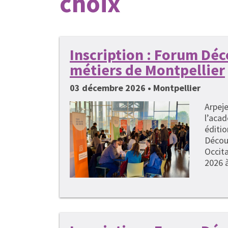
choix
Inscription : Forum Dé
métiers de Montpellier
03 décembre 2026 • Montpellier
Arpeje
l’acad
éditi
Décou
Occita
2026 à