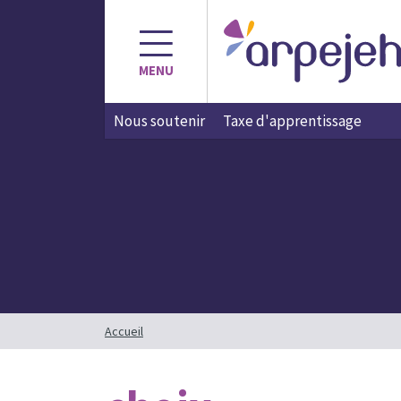
Aller
au
contenu
MENU
Nous soutenir
Taxe d'apprentissage
Accueil