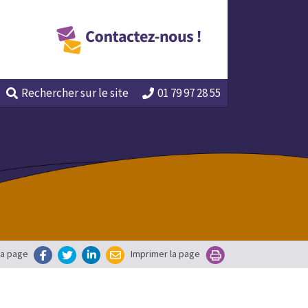
Rechercher
sur le site
01 79 97 28 55
la page
Imprimer la page