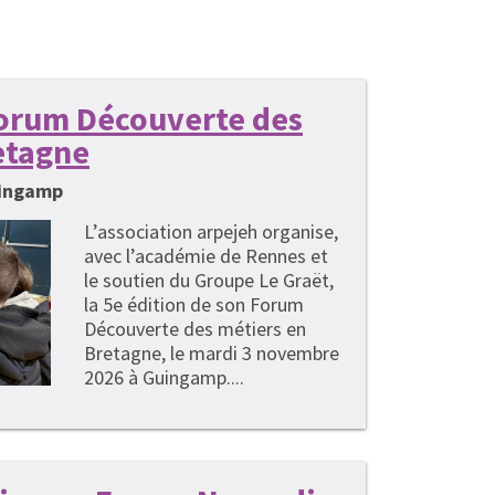
 Forum Découverte des
etagne
uingamp
L’association arpejeh organise,
avec l’académie de Rennes et
le soutien du Groupe Le Graët,
la 5e édition de son Forum
Découverte des métiers en
Bretagne, le mardi 3 novembre
2026 à Guingamp....