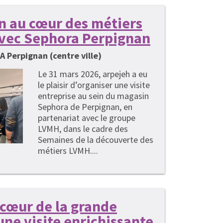
 au cœur des métiers
avec Sephora Perpignan
 Perpignan (centre ville)
Le 31 mars 2026, arpejeh a eu
le plaisir d’organiser une visite
entreprise au sein du magasin
Sephora de Perpignan, en
partenariat avec le groupe
LVMH, dans le cadre des
Semaines de la découverte des
métiers LVMH....
cœur de la grande
 une visite enrichissante