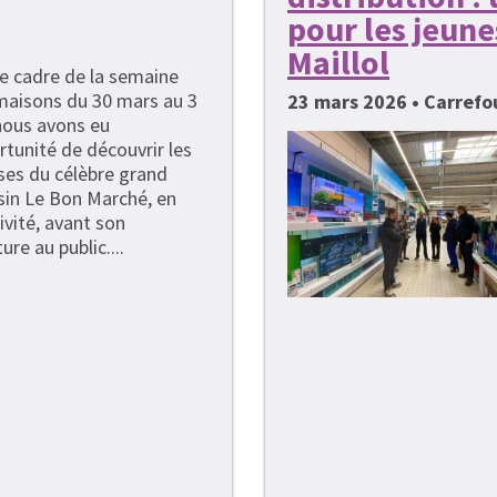
pour les jeune
Maillol
e cadre de la semaine
 maisons du 30 mars au 3
23 mars 2026 • Carrefou
 nous avons eu
rtunité de découvrir les
ses du célèbre grand
in Le Bon Marché, en
ivité, avant son
ure au public....