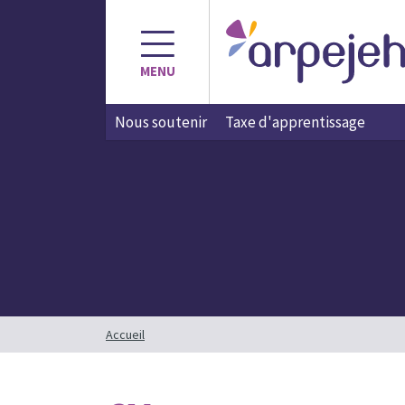
Aller
au
contenu
MENU
Nous soutenir
Taxe d'apprentissage
Accueil