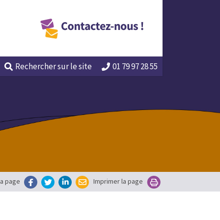
Rechercher
sur le site
01 79 97 28 55
la page
Imprimer la page