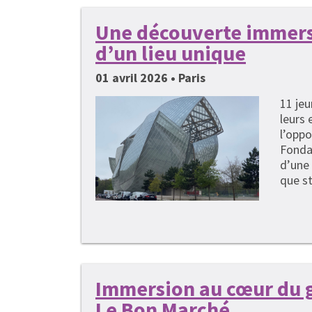
Une découverte immers
d’un lieu unique
01 avril 2026 • Paris
11 je
leurs 
l’oppo
Fondat
d’une 
que st
Immersion au cœur du 
Le Bon Marché