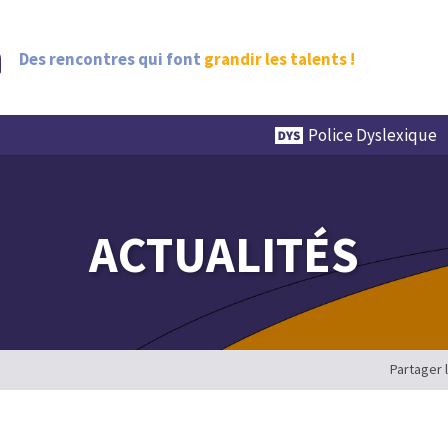
Des rencontres qui font
grandir les talents !
Police Dyslexique
ACTUALITÉS
Partager 