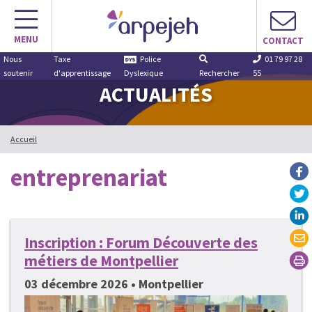
Aller
au
MENU
contenu
CONTACT
Nous
Taxe
Police
01 79 97 28
soutenir
d'apprentissage
Dyslexique
Rechercher
55
ACTUALITÉS
Accueil
entreprenariat
Inscription : Forum Découverte des
métiers de Montpellier
03 décembre 2026 • Montpellier