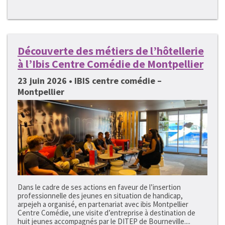
Découverte des métiers de l’hôtellerie
à l’Ibis Centre Comédie de Montpellier
23 juin 2026 • IBIS centre comédie –
Montpellier
Dans le cadre de ses actions en faveur de l’insertion
professionnelle des jeunes en situation de handicap,
arpejeh a organisé, en partenariat avec ibis Montpellier
Centre Comédie, une visite d’entreprise à destination de
huit jeunes accompagnés par le DITEP de Bourneville....