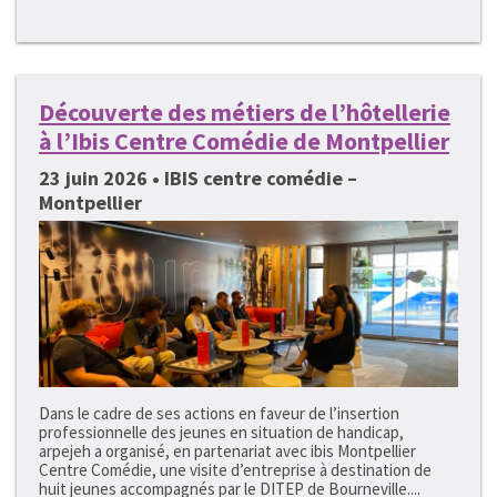
Découverte des métiers de l’hôtellerie
à l’Ibis Centre Comédie de Montpellier
23 juin 2026 • IBIS centre comédie –
Montpellier
Dans le cadre de ses actions en faveur de l’insertion
professionnelle des jeunes en situation de handicap,
arpejeh a organisé, en partenariat avec ibis Montpellier
Centre Comédie, une visite d’entreprise à destination de
huit jeunes accompagnés par le DITEP de Bourneville....