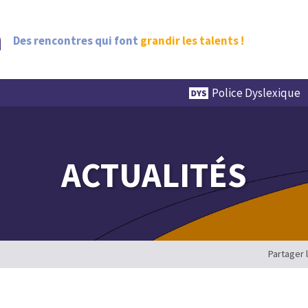
Des rencontres qui font
grandir les talents !
Police Dyslexique
ACTUALITÉS
Partager 