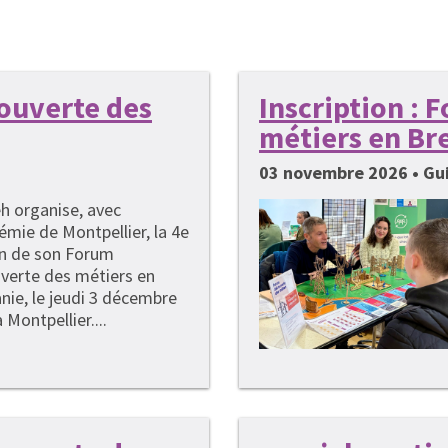
couverte des
Inscription :
métiers en Br
03 novembre 2026 • G
h organise, avec
émie de Montpellier, la 4e
on de son Forum
verte des métiers en
nie, le jeudi 3 décembre
 Montpellier....