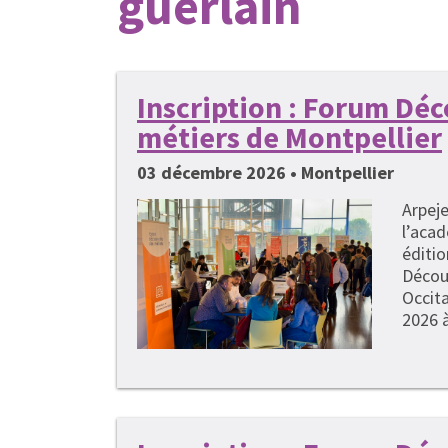
guerlain
Inscription : Forum Dé
métiers de Montpellier
03 décembre 2026 • Montpellier
Arpeje
l’acad
éditi
Décou
Occita
2026 à