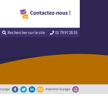
Rechercher
sur le site
01 79 97 28 55
la page
Imprimer la page