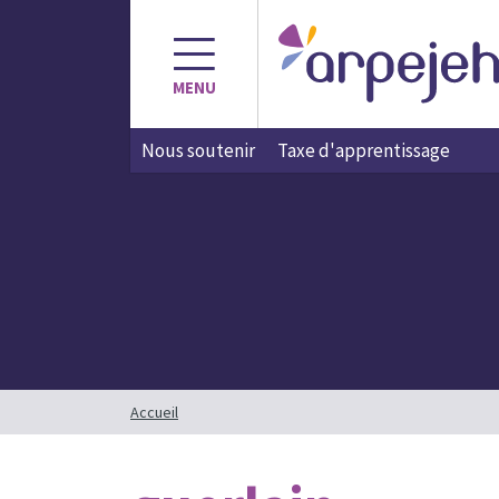
Aller
au
contenu
MENU
Nous soutenir
Taxe d'apprentissage
Accueil