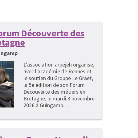
 Forum Découverte des
etagne
uingamp
L’association arpejeh organise,
avec l’académie de Rennes et
le soutien du Groupe Le Graët,
la 5e édition de son Forum
Découverte des métiers en
Bretagne, le mardi 3 novembre
2026 à Guingamp....