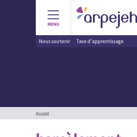
Aller
au
contenu
MENU
Nous soutenir
Taxe d'apprentissage
Accueil