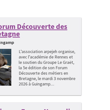
 Forum Découverte des
etagne
uingamp
L’association arpejeh organise,
avec l’académie de Rennes et
le soutien du Groupe Le Graët,
la 5e édition de son Forum
Découverte des métiers en
Bretagne, le mardi 3 novembre
2026 à Guingamp....