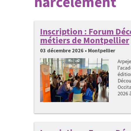
harcèlement
Inscription : Forum Dé
métiers de Montpellier
03 décembre 2026 • Montpellier
Arpeje
l’acad
éditi
Décou
Occita
2026 à