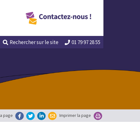
Rechercher
sur le site
01 79 97 28 55
la page
Imprimer la page