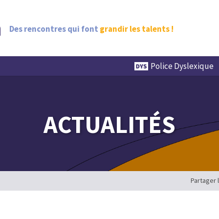
Des rencontres qui font
grandir les talents !
Police Dyslexique
ACTUALITÉS
Partager 