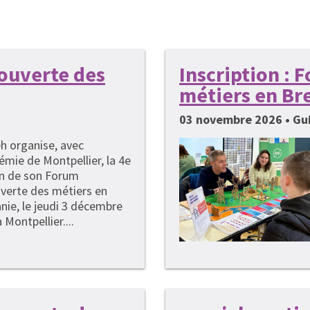
couverte des
Inscription :
métiers en Br
03 novembre 2026 • G
h organise, avec
émie de Montpellier, la 4e
on de son Forum
verte des métiers en
nie, le jeudi 3 décembre
 Montpellier....