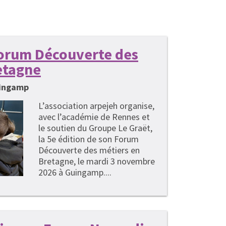
 Forum Découverte des
etagne
uingamp
L’association arpejeh organise,
avec l’académie de Rennes et
le soutien du Groupe Le Graët,
la 5e édition de son Forum
Découverte des métiers en
Bretagne, le mardi 3 novembre
2026 à Guingamp....