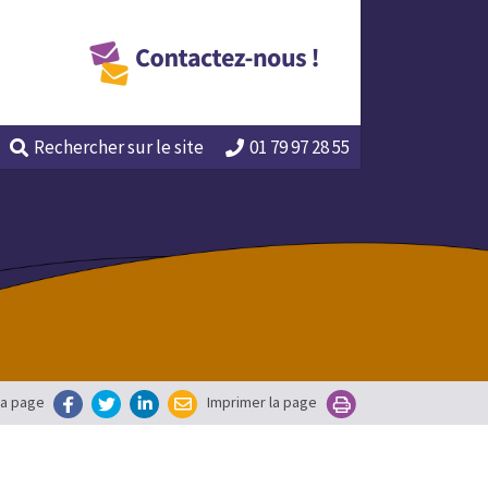
Rechercher
sur le site
01 79 97 28 55
la page
Imprimer la page