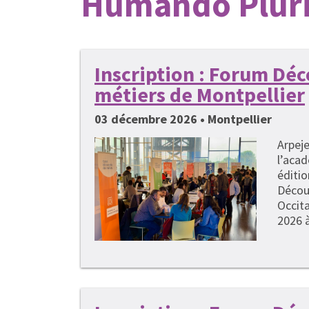
Humando Pluri
Inscription : Forum Dé
métiers de Montpellier
03 décembre 2026 • Montpellier
Arpeje
l’acad
éditi
Décou
Occita
2026 à