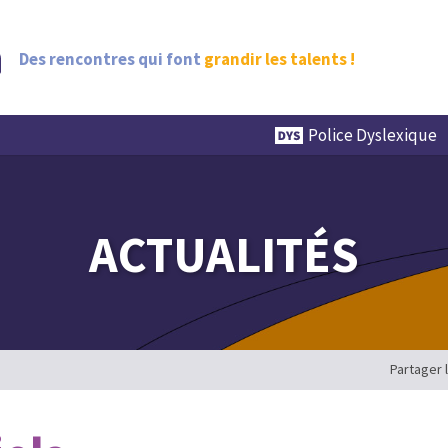
Des rencontres qui font
grandir les talents !
Police Dyslexique
ACTUALITÉS
Partager 