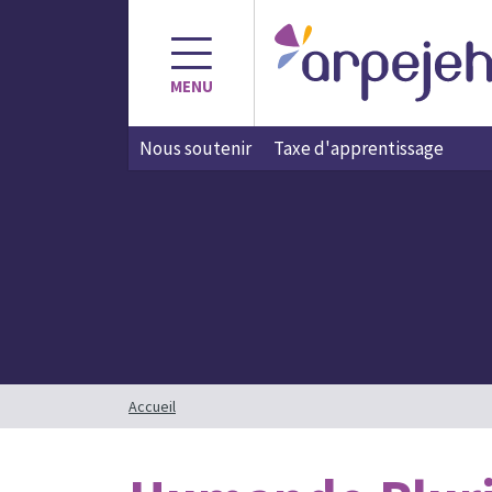
Aller
au
contenu
MENU
Nous soutenir
Taxe d'apprentissage
Accueil