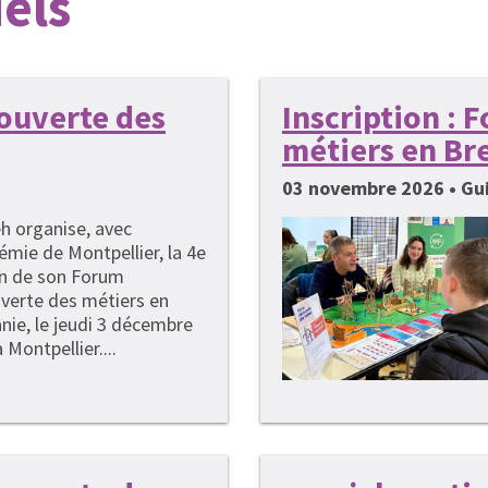
els
couverte des
Inscription :
métiers en Br
03 novembre 2026 • G
h organise, avec
émie de Montpellier, la 4e
on de son Forum
verte des métiers en
nie, le jeudi 3 décembre
 Montpellier....