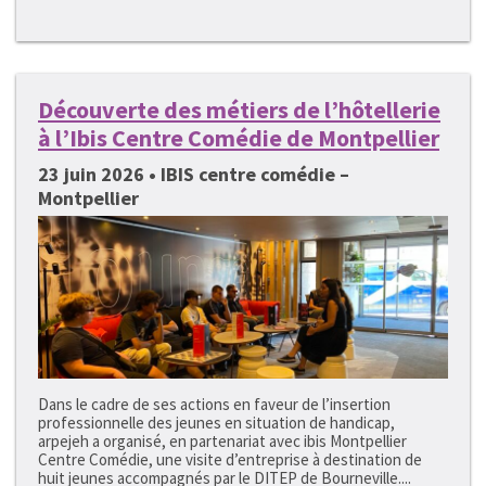
Découverte des métiers de l’hôtellerie
à l’Ibis Centre Comédie de Montpellier
23 juin 2026 • IBIS centre comédie –
Montpellier
Dans le cadre de ses actions en faveur de l’insertion
professionnelle des jeunes en situation de handicap,
arpejeh a organisé, en partenariat avec ibis Montpellier
Centre Comédie, une visite d’entreprise à destination de
huit jeunes accompagnés par le DITEP de Bourneville....