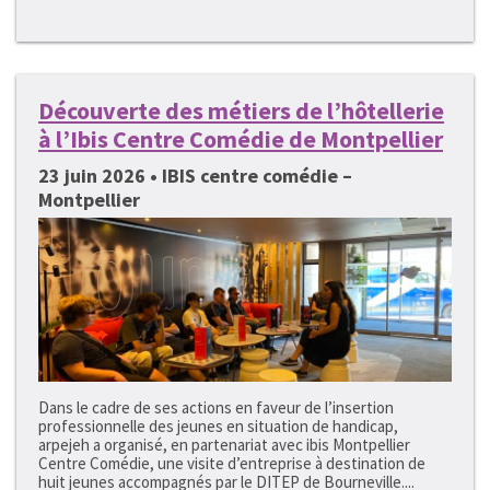
Découverte des métiers de l’hôtellerie
à l’Ibis Centre Comédie de Montpellier
23 juin 2026 • IBIS centre comédie –
Montpellier
Dans le cadre de ses actions en faveur de l’insertion
professionnelle des jeunes en situation de handicap,
arpejeh a organisé, en partenariat avec ibis Montpellier
Centre Comédie, une visite d’entreprise à destination de
huit jeunes accompagnés par le DITEP de Bourneville....