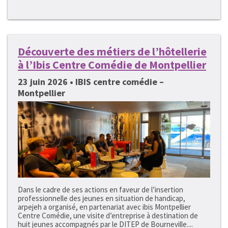
Découverte des métiers de l’hôtellerie
à l’Ibis Centre Comédie de Montpellier
23 juin 2026 • IBIS centre comédie –
Montpellier
Dans le cadre de ses actions en faveur de l’insertion
professionnelle des jeunes en situation de handicap,
arpejeh a organisé, en partenariat avec ibis Montpellier
Centre Comédie, une visite d’entreprise à destination de
huit jeunes accompagnés par le DITEP de Bourneville....