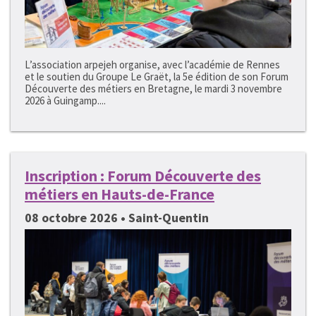
L’association arpejeh organise, avec l’académie de Rennes
et le soutien du Groupe Le Graët, la 5e édition de son Forum
Découverte des métiers en Bretagne, le mardi 3 novembre
2026 à Guingamp....
Inscription : Forum Découverte des
métiers en Hauts-de-France
08 octobre 2026 • Saint-Quentin