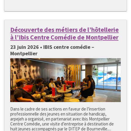
Découverte des métiers de l’hôtellerie
à l’Ibis Centre Comédie de Montpellier
23 juin 2026 • IBIS centre comédie –
Montpellier
Dans le cadre de ses actions en faveur de l’insertion
professionnelle des jeunes en situation de handicap,
arpejeh a organisé, en partenariat avec ibis Montpellier
Centre Comédie, une visite d’entreprise à destination de
huit jeunes accompagnés par le DITEP de Bourneville....