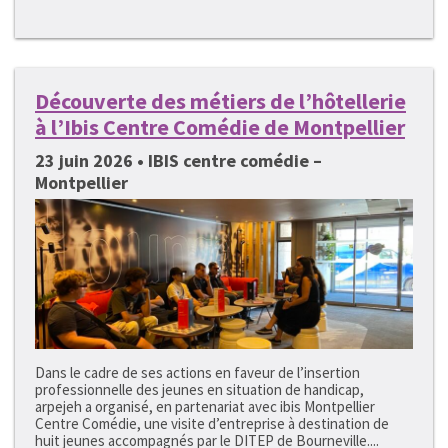
Découverte des métiers de l’hôtellerie
à l’Ibis Centre Comédie de Montpellier
23 juin 2026 • IBIS centre comédie –
Montpellier
Dans le cadre de ses actions en faveur de l’insertion
professionnelle des jeunes en situation de handicap,
arpejeh a organisé, en partenariat avec ibis Montpellier
Centre Comédie, une visite d’entreprise à destination de
huit jeunes accompagnés par le DITEP de Bourneville....