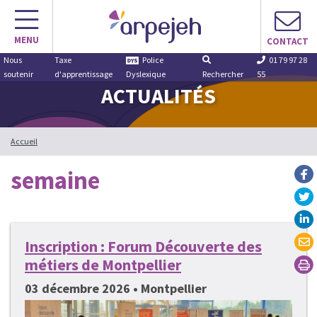
Aller
au
MENU
contenu
CONTACT
Nous
Taxe
Police
01 79 97 28
soutenir
d'apprentissage
Dyslexique
Rechercher
55
ACTUALITÉS
Accueil
semaine
Inscription : Forum Découverte des
métiers de Montpellier
03 décembre 2026 • Montpellier