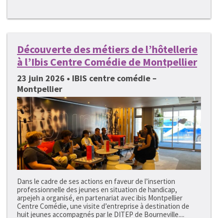
Découverte des métiers de l’hôtellerie
à l’Ibis Centre Comédie de Montpellier
23 juin 2026 • IBIS centre comédie –
Montpellier
Dans le cadre de ses actions en faveur de l’insertion
professionnelle des jeunes en situation de handicap,
arpejeh a organisé, en partenariat avec ibis Montpellier
Centre Comédie, une visite d’entreprise à destination de
huit jeunes accompagnés par le DITEP de Bourneville....