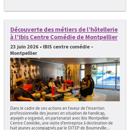
Découverte des métiers de l’hôtellerie
à l’Ibis Centre Comédie de Montpellier
23 juin 2026 • IBIS centre comédie –
Montpellier
Dans le cadre de ses actions en faveur de l’insertion
professionnelle des jeunes en situation de handicap,
arpejeh a organisé, en partenariat avec ibis Montpellier
Centre Comédie, une visite d’entreprise à destination de
huit jeunes accompagnés par le DITEP de Bourneville....